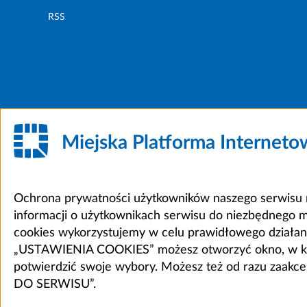
RSS
Miejska Platforma Internet
Ochrona prywatności użytkowników naszego serwisu m
informacji o użytkownikach serwisu do niezbędnego 
cookies wykorzystujemy w celu prawidłowego działania 
„USTAWIENIA COOKIES” możesz otworzyć okno, w który
potwierdzić swoje wybory. Możesz też od razu zaak
DO SERWISU”.