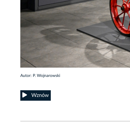
21/50
Autor: P. Wojnarowski
Wznów