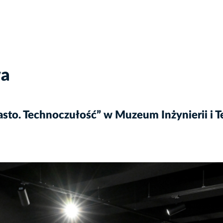
wa
sto. Technoczułość” w Muzeum Inżynierii i Te