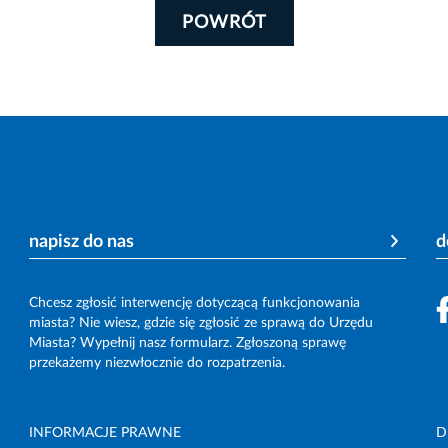
POWRÓT
napisz do nas
d
Chcesz zgłosić interwencję dotyczącą funkcjonowania
miasta? Nie wiesz, gdzie się zgłosić ze sprawą do Urzędu
Miasta? Wypełnij nasz formularz. Zgłoszoną sprawę
przekażemy niezwłocznie do rozpatrzenia.
INFORMACJE PRAWNE
D