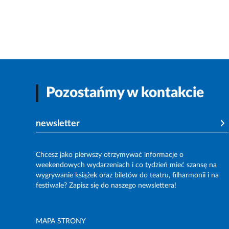
Pozostańmy w kontakcie
newsletter
Chcesz jako pierwszy otrzymywać informacje o
weekendowych wydarzeniach i co tydzień mieć szansę na
wygrywanie książek oraz biletów do teatru, filharmonii i na
festiwale? Zapisz się do naszego newslettera!
MAPA STRONY