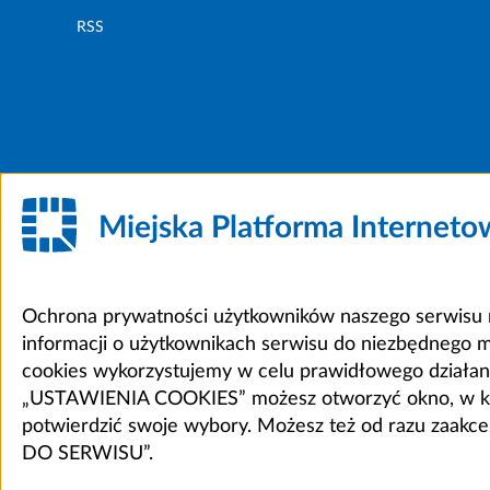
RSS
Miejska Platforma Internet
Ochrona prywatności użytkowników naszego serwisu m
informacji o użytkownikach serwisu do niezbędnego 
cookies wykorzystujemy w celu prawidłowego działania 
„USTAWIENIA COOKIES” możesz otworzyć okno, w który
potwierdzić swoje wybory. Możesz też od razu zaak
DO SERWISU”.