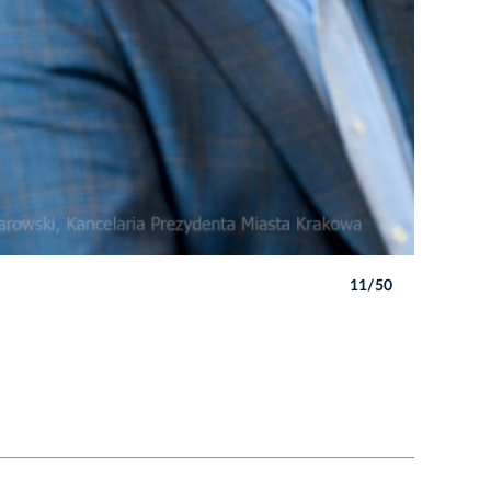
11/50
Autor: P. 