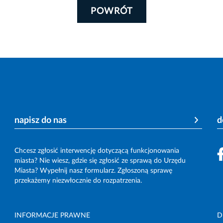
POWRÓT
napisz do nas
d
Chcesz zgłosić interwencję dotyczącą funkcjonowania
miasta? Nie wiesz, gdzie się zgłosić ze sprawą do Urzędu
Miasta? Wypełnij nasz formularz. Zgłoszoną sprawę
przekażemy niezwłocznie do rozpatrzenia.
INFORMACJE PRAWNE
D