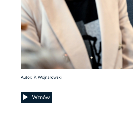
10/50
Autor: P. Wojnarowski
Wznów