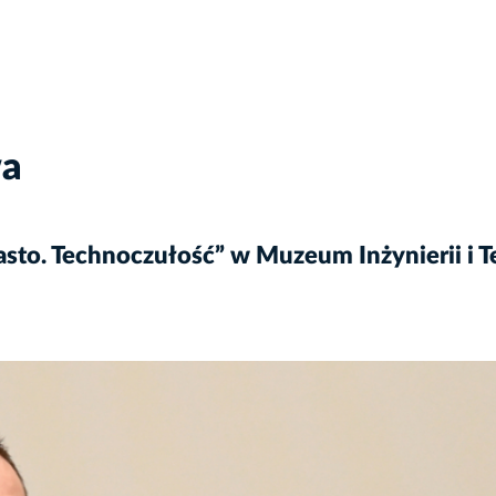
wa
sto. Technoczułość” w Muzeum Inżynierii i Te