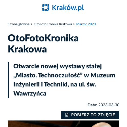
Strona główna
OtoFotoKronika Krakowa
Marzec 2023
OtoFotoKronika
Krakowa
Otwarcie nowej wystawy stałej
„Miasto. Technoczułość” w Muzeum
Inżynierii i Techniki, na ul. św.
Wawrzyńca
Data: 2023-03-30
IE
POBIERZ TO ZDJĘCIE