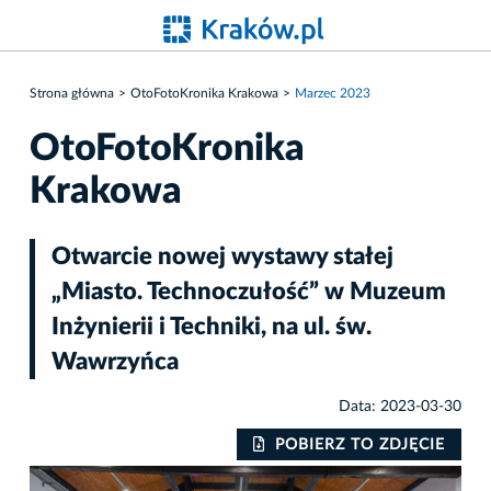
Strona główna
OtoFotoKronika Krakowa
Marzec 2023
OtoFotoKronika
Krakowa
Otwarcie nowej wystawy stałej
„Miasto. Technoczułość” w Muzeum
Inżynierii i Techniki, na ul. św.
Wawrzyńca
Data: 2023-03-30
IE
POBIERZ TO ZDJĘCIE