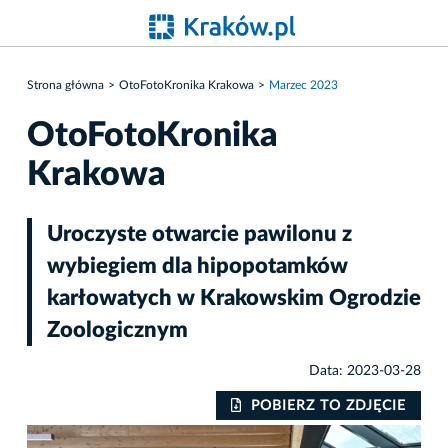
Strona główna
OtoFotoKronika Krakowa
Marzec 2023
OtoFotoKronika
Krakowa
Uroczyste otwarcie pawilonu z
wybiegiem dla hipopotamków
karłowatych w Krakowskim Ogrodzie
Zoologicznym
Data: 2023-03-28
IE
POBIERZ TO ZDJĘCIE