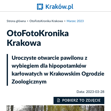
Strona główna
OtoFotoKronika Krakowa
Marzec 2023
OtoFotoKronika
Krakowa
Uroczyste otwarcie pawilonu z
wybiegiem dla hipopotamków
karłowatych w Krakowskim Ogrodzie
Zoologicznym
Data: 2023-03-28
IE
POBIERZ TO ZDJĘCIE