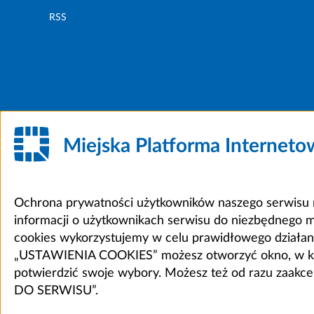
RSS
Miejska Platforma Internet
Ochrona prywatności użytkowników naszego serwisu m
informacji o użytkownikach serwisu do niezbędnego 
cookies wykorzystujemy w celu prawidłowego działania 
„USTAWIENIA COOKIES” możesz otworzyć okno, w który
potwierdzić swoje wybory. Możesz też od razu zaak
DO SERWISU”.