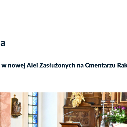
wa
a w nowej Alei Zasłużonych na Cmentarzu Ra