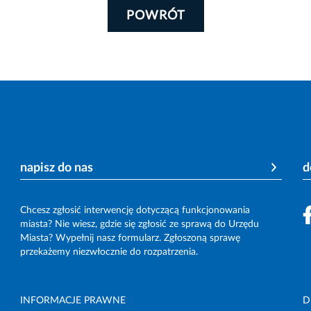
POWRÓT
napisz do nas
d
Chcesz zgłosić interwencję dotyczącą funkcjonowania
miasta? Nie wiesz, gdzie się zgłosić ze sprawą do Urzędu
Miasta? Wypełnij nasz formularz. Zgłoszoną sprawę
przekażemy niezwłocznie do rozpatrzenia.
INFORMACJE PRAWNE
D