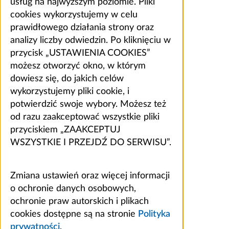
usług na najwyższym poziomie. Pliki
cookies wykorzystujemy w celu
prawidłowego działania strony oraz
analizy liczby odwiedzin. Po kliknięciu w
przycisk „USTAWIENIA COOKIES”
możesz otworzyć okno, w którym
dowiesz się, do jakich celów
wykorzystujemy pliki cookie, i
potwierdzić swoje wybory. Możesz też
od razu zaakceptować wszystkie pliki
przyciskiem „ZAAKCEPTUJ
WSZYSTKIE I PRZEJDŹ DO SERWISU”.
Zmiana ustawień oraz więcej informacji
o ochronie danych osobowych,
ochronie praw autorskich i plikach
cookies dostępne są na stronie
Polityka
prywatności
.