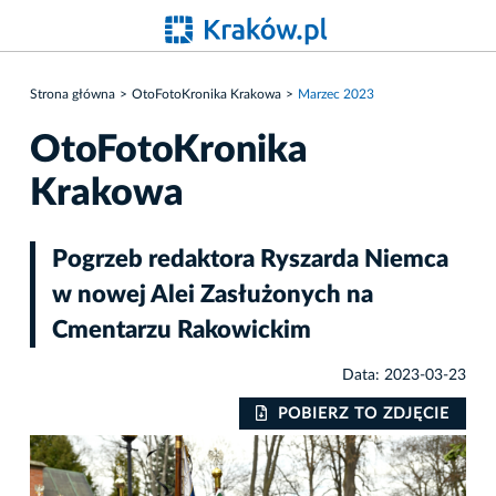
Strona główna
OtoFotoKronika Krakowa
Marzec 2023
OtoFotoKronika
Krakowa
Pogrzeb redaktora Ryszarda Niemca
w nowej Alei Zasłużonych na
Cmentarzu Rakowickim
Data: 2023-03-23
IE
POBIERZ TO ZDJĘCIE