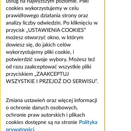
usług na najwyższym poziomie. Pliki
cookies wykorzystujemy w celu
prawidłowego działania strony oraz
analizy liczby odwiedzin. Po kliknięciu w
przycisk „USTAWIENIA COOKIES”
możesz otworzyć okno, w którym
dowiesz się, do jakich celów
wykorzystujemy pliki cookie, i
potwierdzić swoje wybory. Możesz też
od razu zaakceptować wszystkie pliki
przyciskiem „ZAAKCEPTUJ
WSZYSTKIE I PRZEJDŹ DO SERWISU”.
Zmiana ustawień oraz więcej informacji
o ochronie danych osobowych,
ochronie praw autorskich i plikach
cookies dostępne są na stronie
Polityka
prywatności
.