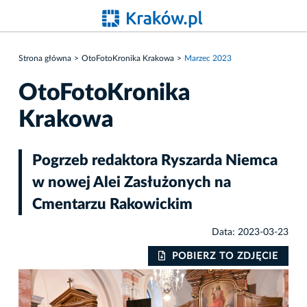
Strona główna
OtoFotoKronika Krakowa
Marzec 2023
OtoFotoKronika
Krakowa
Pogrzeb redaktora Ryszarda Niemca
w nowej Alei Zasłużonych na
Cmentarzu Rakowickim
Data: 2023-03-23
IE
POBIERZ TO ZDJĘCIE