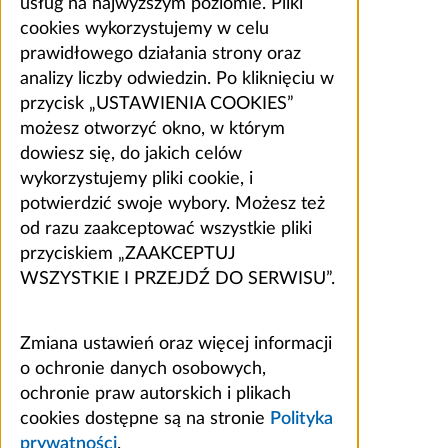
usług na najwyższym poziomie. Pliki
cookies wykorzystujemy w celu
prawidłowego działania strony oraz
analizy liczby odwiedzin. Po kliknięciu w
przycisk „USTAWIENIA COOKIES”
możesz otworzyć okno, w którym
dowiesz się, do jakich celów
wykorzystujemy pliki cookie, i
potwierdzić swoje wybory. Możesz też
od razu zaakceptować wszystkie pliki
przyciskiem „ZAAKCEPTUJ
WSZYSTKIE I PRZEJDŹ DO SERWISU”.
Zmiana ustawień oraz więcej informacji
o ochronie danych osobowych,
ochronie praw autorskich i plikach
cookies dostępne są na stronie
Polityka
prywatności
.