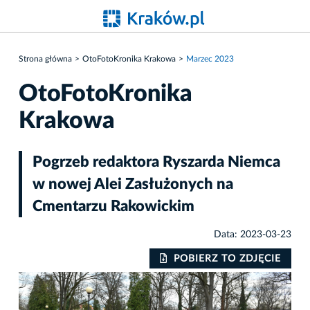
Strona główna
OtoFotoKronika Krakowa
Marzec 2023
OtoFotoKronika
Krakowa
Pogrzeb redaktora Ryszarda Niemca
w nowej Alei Zasłużonych na
Cmentarzu Rakowickim
Data: 2023-03-23
IE
POBIERZ TO ZDJĘCIE