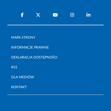
MAPA STRONY
INFORMACJE PRAWNE
DEKLARACJA DOSTĘPNOŚCI
RSS
DLA MEDIÓW
KONTAKT