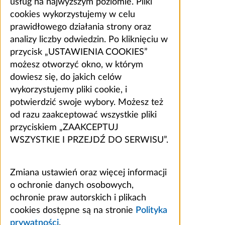
usług na najwyższym poziomie. Pliki
cookies wykorzystujemy w celu
prawidłowego działania strony oraz
analizy liczby odwiedzin. Po kliknięciu w
przycisk „USTAWIENIA COOKIES”
możesz otworzyć okno, w którym
dowiesz się, do jakich celów
wykorzystujemy pliki cookie, i
potwierdzić swoje wybory. Możesz też
od razu zaakceptować wszystkie pliki
przyciskiem „ZAAKCEPTUJ
WSZYSTKIE I PRZEJDŹ DO SERWISU”.
Zmiana ustawień oraz więcej informacji
o ochronie danych osobowych,
ochronie praw autorskich i plikach
cookies dostępne są na stronie
Polityka
prywatności
.