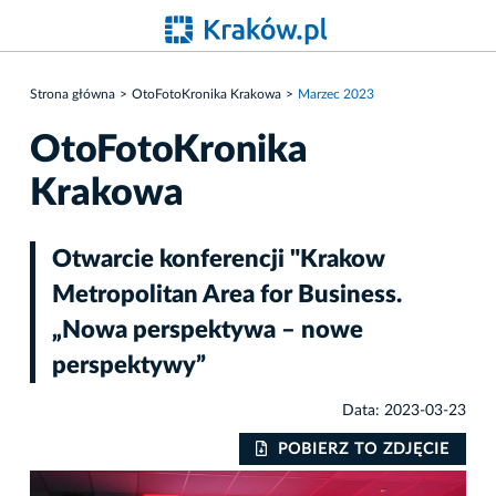
Strona główna
OtoFotoKronika Krakowa
Marzec 2023
OtoFotoKronika
Krakowa
Otwarcie konferencji "Krakow
Metropolitan Area for Business.
„Nowa perspektywa – nowe
perspektywy”
Data: 2023-03-23
IE
POBIERZ TO ZDJĘCIE