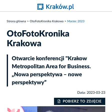
Strona główna
OtoFotoKronika Krakowa
Marzec 2023
OtoFotoKronika
Krakowa
Otwarcie konferencji "Krakow
Metropolitan Area for Business.
„Nowa perspektywa – nowe
perspektywy”
Data: 2023-03-23
IE
POBIERZ TO ZDJĘCIE