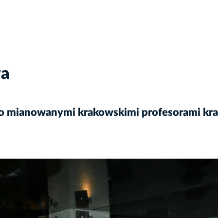
wa
o mianowanymi krakowskimi profesorami kra