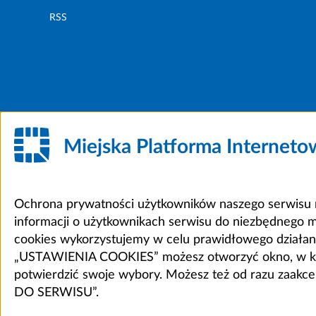
RSS
Miejska Platforma Internet
Ochrona prywatności użytkowników naszego serwisu m
informacji o użytkownikach serwisu do niezbędnego 
cookies wykorzystujemy w celu prawidłowego działania 
„USTAWIENIA COOKIES” możesz otworzyć okno, w który
potwierdzić swoje wybory. Możesz też od razu zaak
DO SERWISU”.