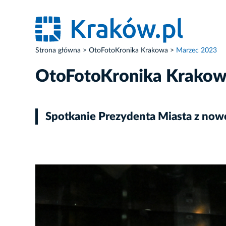
Strona główna
OtoFotoKronika Krakowa
Marzec 2023
OtoFotoKronika Krako
Spotkanie Prezydenta Miasta z now