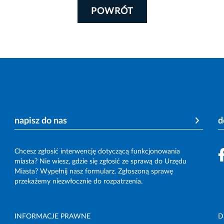
POWRÓT
napisz do nas
d
Chcesz zgłosić interwencję dotyczącą funkcjonowania
miasta? Nie wiesz, gdzie się zgłosić ze sprawą do Urzędu
Miasta? Wypełnij nasz formularz. Zgłoszoną sprawę
przekażemy niezwłocznie do rozpatrzenia.
INFORMACJE PRAWNE
D