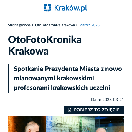
Strona główna
OtoFotoKronika Krakowa
Marzec 2023
OtoFotoKronika
Krakowa
Spotkanie Prezydenta Miasta z nowo
mianowanymi krakowskimi
profesorami krakowskich uczelni
Data: 2023-03-21
IE
POBIERZ TO ZDJĘCIE