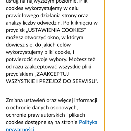
usług na najwyższym poziomie. Pliki
cookies wykorzystujemy w celu
prawidłowego działania strony oraz
analizy liczby odwiedzin. Po kliknięciu w
przycisk „USTAWIENIA COOKIES”
możesz otworzyć okno, w którym
dowiesz się, do jakich celów
wykorzystujemy pliki cookie, i
potwierdzić swoje wybory. Możesz też
od razu zaakceptować wszystkie pliki
przyciskiem „ZAAKCEPTUJ
WSZYSTKIE I PRZEJDŹ DO SERWISU”.
Zmiana ustawień oraz więcej informacji
o ochronie danych osobowych,
ochronie praw autorskich i plikach
cookies dostępne są na stronie
Polityka
prywatności
.