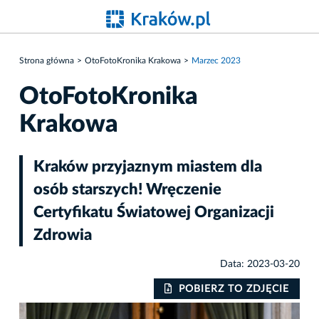
Strona główna
OtoFotoKronika Krakowa
Marzec 2023
OtoFotoKronika
Krakowa
Kraków przyjaznym miastem dla
osób starszych! Wręczenie
Certyfikatu Światowej Organizacji
Zdrowia
Data: 2023-03-20
IE
POBIERZ TO ZDJĘCIE