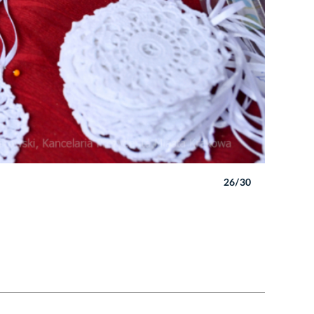
26/30
Autor: P. 