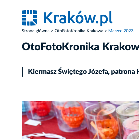
Strona główna
OtoFotoKronika Krakowa
Marzec 2023
OtoFotoKronika Krako
Kiermasz Świętego Józefa, patrona
ZDJĘCIE