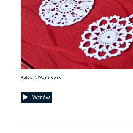
25/30
Autor: P. Wojnarowski
Wznów