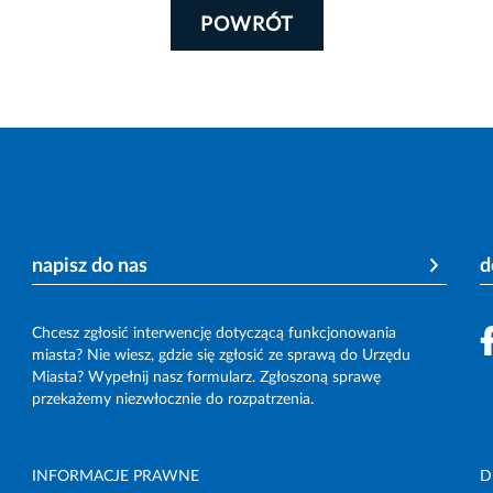
POWRÓT
napisz do nas
d
Chcesz zgłosić interwencję dotyczącą funkcjonowania
miasta? Nie wiesz, gdzie się zgłosić ze sprawą do Urzędu
Miasta? Wypełnij nasz formularz. Zgłoszoną sprawę
przekażemy niezwłocznie do rozpatrzenia.
INFORMACJE PRAWNE
D