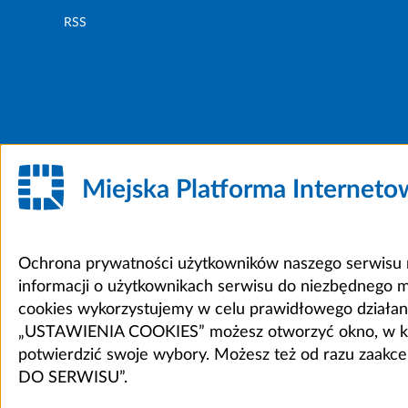
RSS
Miejska Platforma Internet
Ochrona prywatności użytkowników naszego serwisu m
informacji o użytkownikach serwisu do niezbędnego 
cookies wykorzystujemy w celu prawidłowego działania 
„USTAWIENIA COOKIES” możesz otworzyć okno, w który
potwierdzić swoje wybory. Możesz też od razu zaak
DO SERWISU”.