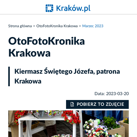
Strona główna
OtoFotoKronika Krakowa
Marzec 2023
OtoFotoKronika
Krakowa
Kiermasz Świętego Józefa, patrona
Krakowa
Data: 2023-03-20
IE
POBIERZ TO ZDJĘCIE