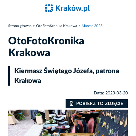
Strona główna
OtoFotoKronika Krakowa
Marzec 2023
OtoFotoKronika
Krakowa
Kiermasz Świętego Józefa, patrona
Krakowa
Data: 2023-03-20
IE
POBIERZ TO ZDJĘCIE