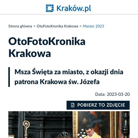
Strona główna
OtoFotoKronika Krakowa
Marzec 2023
OtoFotoKronika
Krakowa
Msza Święta za miasto, z okazji dnia
patrona Krakowa św. Józefa
Data: 2023-03-20
IE
POBIERZ TO ZDJĘCIE