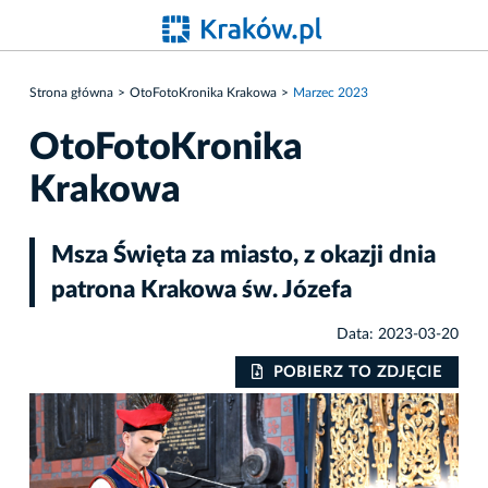
Strona główna
OtoFotoKronika Krakowa
Marzec 2023
OtoFotoKronika
Krakowa
Msza Święta za miasto, z okazji dnia
patrona Krakowa św. Józefa
Data: 2023-03-20
IE
POBIERZ TO ZDJĘCIE