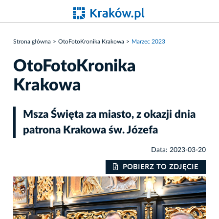
Strona główna
OtoFotoKronika Krakowa
Marzec 2023
OtoFotoKronika
Krakowa
Msza Święta za miasto, z okazji dnia
patrona Krakowa św. Józefa
Data: 2023-03-20
IE
POBIERZ TO ZDJĘCIE