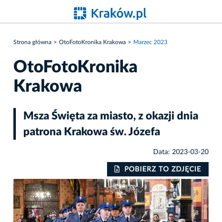
Strona główna
OtoFotoKronika Krakowa
Marzec 2023
OtoFotoKronika
Krakowa
Msza Święta za miasto, z okazji dnia
patrona Krakowa św. Józefa
Data: 2023-03-20
IE
POBIERZ TO ZDJĘCIE