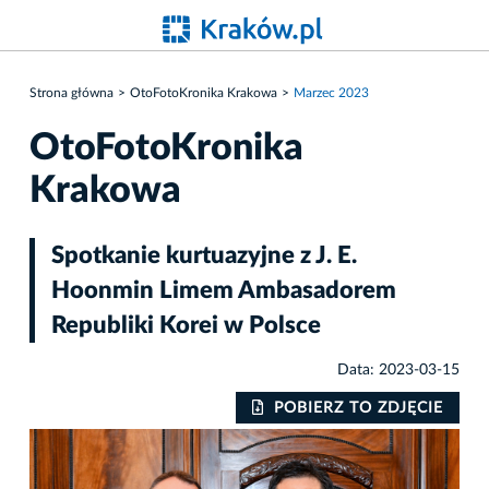
Strona główna
OtoFotoKronika Krakowa
Marzec 2023
OtoFotoKronika
Krakowa
Spotkanie kurtuazyjne z J. E.
Hoonmin Limem Ambasadorem
Republiki Korei w Polsce
Data: 2023-03-15
IE
POBIERZ TO ZDJĘCIE