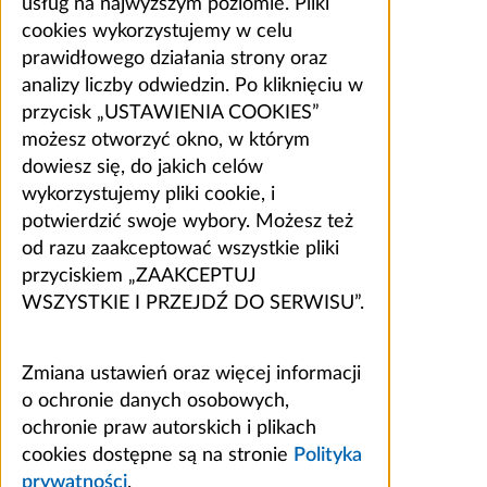
usług na najwyższym poziomie. Pliki
cookies wykorzystujemy w celu
prawidłowego działania strony oraz
analizy liczby odwiedzin. Po kliknięciu w
przycisk „USTAWIENIA COOKIES”
możesz otworzyć okno, w którym
dowiesz się, do jakich celów
wykorzystujemy pliki cookie, i
potwierdzić swoje wybory. Możesz też
od razu zaakceptować wszystkie pliki
przyciskiem „ZAAKCEPTUJ
WSZYSTKIE I PRZEJDŹ DO SERWISU”.
Zmiana ustawień oraz więcej informacji
o ochronie danych osobowych,
ochronie praw autorskich i plikach
cookies dostępne są na stronie
Polityka
prywatności
.