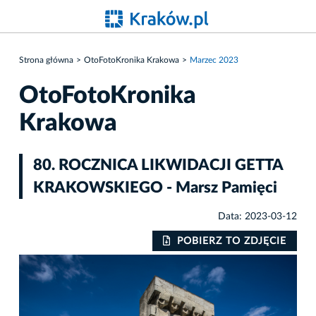
Strona główna
OtoFotoKronika Krakowa
Marzec 2023
OtoFotoKronika
Krakowa
80. ROCZNICA LIKWIDACJI GETTA
KRAKOWSKIEGO - Marsz Pamięci
Data: 2023-03-12
IE
POBIERZ TO ZDJĘCIE