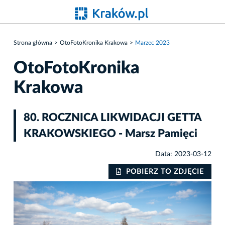
Strona główna
OtoFotoKronika Krakowa
Marzec 2023
OtoFotoKronika
Krakowa
80. ROCZNICA LIKWIDACJI GETTA
KRAKOWSKIEGO - Marsz Pamięci
Data: 2023-03-12
IE
POBIERZ TO ZDJĘCIE