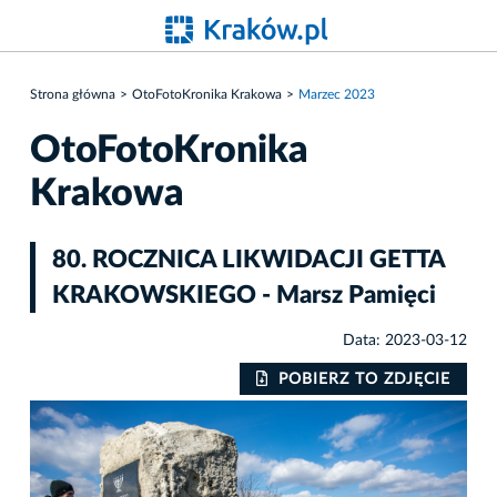
Strona główna
OtoFotoKronika Krakowa
Marzec 2023
OtoFotoKronika
Krakowa
80. ROCZNICA LIKWIDACJI GETTA
KRAKOWSKIEGO - Marsz Pamięci
Data: 2023-03-12
IE
POBIERZ TO ZDJĘCIE