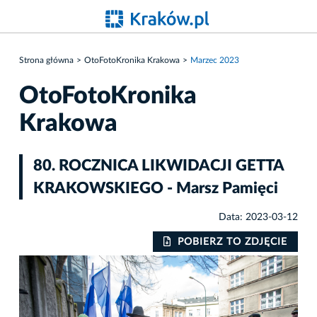
Strona główna
OtoFotoKronika Krakowa
Marzec 2023
OtoFotoKronika
Krakowa
80. ROCZNICA LIKWIDACJI GETTA
KRAKOWSKIEGO - Marsz Pamięci
Data: 2023-03-12
IE
POBIERZ TO ZDJĘCIE