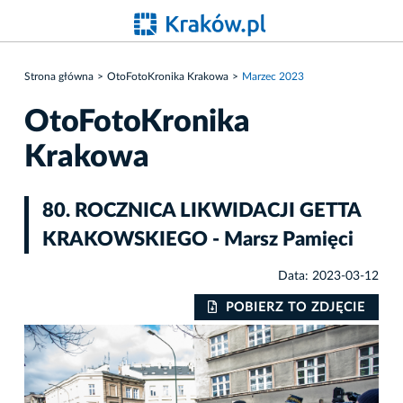
Strona główna
OtoFotoKronika Krakowa
Marzec 2023
OtoFotoKronika
Krakowa
80. ROCZNICA LIKWIDACJI GETTA
KRAKOWSKIEGO - Marsz Pamięci
Data: 2023-03-12
IE
POBIERZ TO ZDJĘCIE