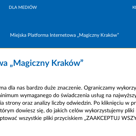
DLA MEDIÓW
K
Miejska Platforma Internetowa „Magiczny Kraków”
owa „Magiczny Kraków”
a dla nas bardzo duże znaczenie. Ograniczamy wykorzyst
minimum wymaganego do świadczenia usług na najwyższym
strony oraz analizy liczby odwiedzin. Po kliknięciu w pr
m dowiesz się, do jakich celów wykorzystujemy pliki c
ceptować wszystkie pliki przyciskiem „ZAAKCEPTUJ WS