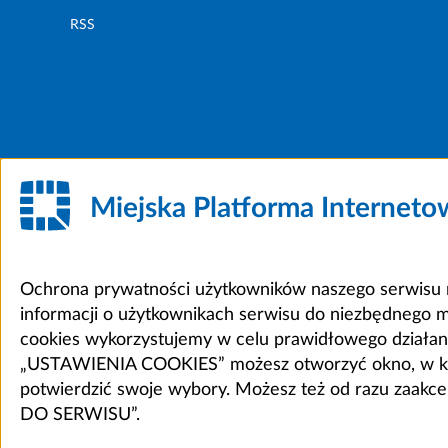
RSS
Miejska Platforma Internet
Ochrona prywatności użytkowników naszego serwisu m
informacji o użytkownikach serwisu do niezbędnego 
cookies wykorzystujemy w celu prawidłowego działania 
„USTAWIENIA COOKIES” możesz otworzyć okno, w który
potwierdzić swoje wybory. Możesz też od razu zaak
DO SERWISU”.