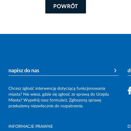
POWRÓT
napisz do nas
d
Chcesz zgłosić interwencję dotyczącą funkcjonowania
miasta? Nie wiesz, gdzie się zgłosić ze sprawą do Urzędu
Miasta? Wypełnij nasz formularz. Zgłoszoną sprawę
przekażemy niezwłocznie do rozpatrzenia.
INFORMACJE PRAWNE
D