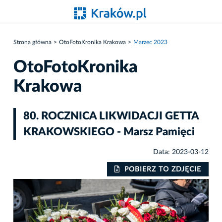
Strona główna
OtoFotoKronika Krakowa
Marzec 2023
OtoFotoKronika
Krakowa
80. ROCZNICA LIKWIDACJI GETTA
KRAKOWSKIEGO - Marsz Pamięci
Data: 2023-03-12
IE
POBIERZ TO ZDJĘCIE