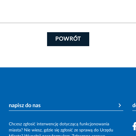
POWRÓT
napisz do nas
d
Chcesz zgłosić interwencję dotyczącą funkcjonowania
miasta? Nie wiesz, gdzie się zgłosić ze sprawą do Urzędu