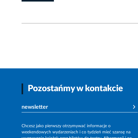
Pozostańmy w kontakcie
newsletter
Chcesz jako pierwszy otrzymywać informacje o
weekendowych wydarzeniach i co tydzień mieć szansę na