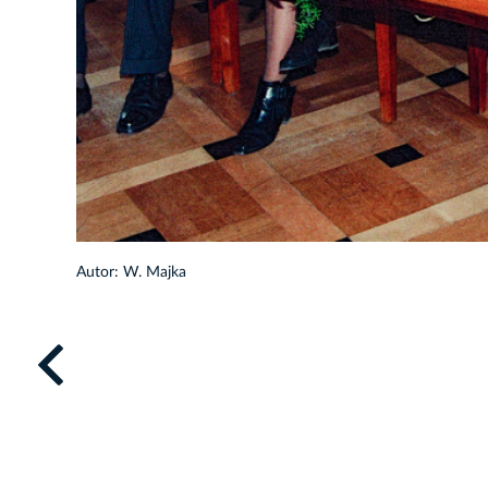
Autor: W. Majka