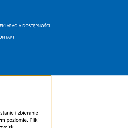
EKLARACJA DOSTĘPNOŚCI
ONTAKT
anie i zbieranie
 poziomie. Pliki
zycisk