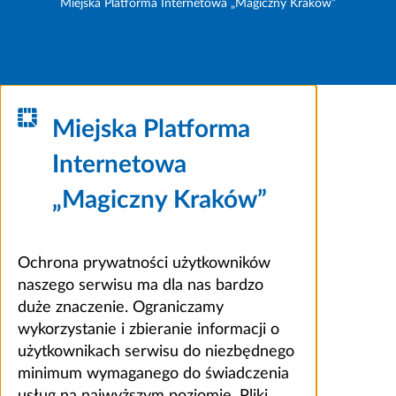
Miejska Platforma Internetowa „Magiczny Kraków”
Miejska Platforma
Internetowa
„Magiczny Kraków”
Ochrona prywatności użytkowników
naszego serwisu ma dla nas bardzo
duże znaczenie. Ograniczamy
wykorzystanie i zbieranie informacji o
użytkownikach serwisu do niezbędnego
minimum wymaganego do świadczenia