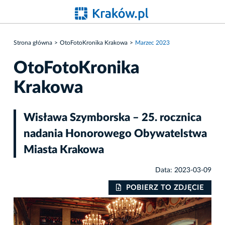
Strona główna
OtoFotoKronika Krakowa
Marzec 2023
OtoFotoKronika
Krakowa
Wisława Szymborska – 25. rocznica
nadania Honorowego Obywatelstwa
Miasta Krakowa
Data: 2023-03-09
IE
POBIERZ TO ZDJĘCIE