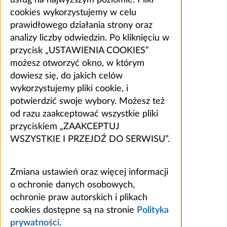
usług na najwyższym poziomie. Pliki
cookies wykorzystujemy w celu
prawidłowego działania strony oraz
analizy liczby odwiedzin. Po kliknięciu w
przycisk „USTAWIENIA COOKIES”
możesz otworzyć okno, w którym
dowiesz się, do jakich celów
wykorzystujemy pliki cookie, i
potwierdzić swoje wybory. Możesz też
od razu zaakceptować wszystkie pliki
przyciskiem „ZAAKCEPTUJ
WSZYSTKIE I PRZEJDŹ DO SERWISU”.
Zmiana ustawień oraz więcej informacji
o ochronie danych osobowych,
ochronie praw autorskich i plikach
cookies dostępne są na stronie
Polityka
prywatności
.