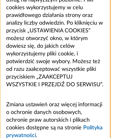
usług na najwyższym poziomie. Pliki
cookies wykorzystujemy w celu
prawidłowego działania strony oraz
analizy liczby odwiedzin. Po kliknięciu w
przycisk „USTAWIENIA COOKIES”
możesz otworzyć okno, w którym
dowiesz się, do jakich celów
wykorzystujemy pliki cookie, i
potwierdzić swoje wybory. Możesz też
od razu zaakceptować wszystkie pliki
przyciskiem „ZAAKCEPTUJ
WSZYSTKIE I PRZEJDŹ DO SERWISU”.
Zmiana ustawień oraz więcej informacji
o ochronie danych osobowych,
ochronie praw autorskich i plikach
cookies dostępne są na stronie
Polityka
prywatności
.