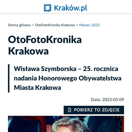
Strona główna
OtoFotoKronika Krakowa
Marzec 2023
OtoFotoKronika
Krakowa
Wisława Szymborska – 25. rocznica
nadania Honorowego Obywatelstwa
Miasta Krakowa
Data: 2023-03-09
IE
POBIERZ TO ZDJĘCIE