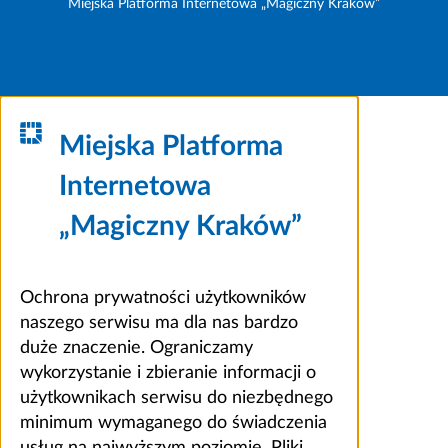
Miejska Platforma Internetowa „Magiczny Kraków”
Miejska Platforma
Internetowa
„Magiczny Kraków”
Ochrona prywatności użytkowników
naszego serwisu ma dla nas bardzo
duże znaczenie. Ograniczamy
wykorzystanie i zbieranie informacji o
użytkownikach serwisu do niezbędnego
minimum wymaganego do świadczenia