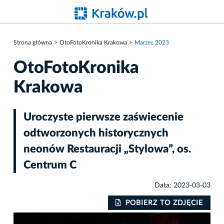
Strona główna
OtoFotoKronika Krakowa
Marzec 2023
OtoFotoKronika
Krakowa
Uroczyste pierwsze zaświecenie
odtworzonych historycznych
neonów Restauracji „Stylowa”, os.
Centrum C
Data: 2023-03-03
IE
POBIERZ TO ZDJĘCIE