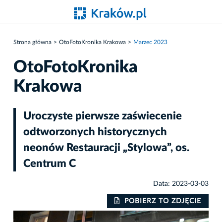
Strona główna
OtoFotoKronika Krakowa
Marzec 2023
OtoFotoKronika
Krakowa
Uroczyste pierwsze zaświecenie
odtworzonych historycznych
neonów Restauracji „Stylowa”, os.
Centrum C
Data: 2023-03-03
IE
POBIERZ TO ZDJĘCIE