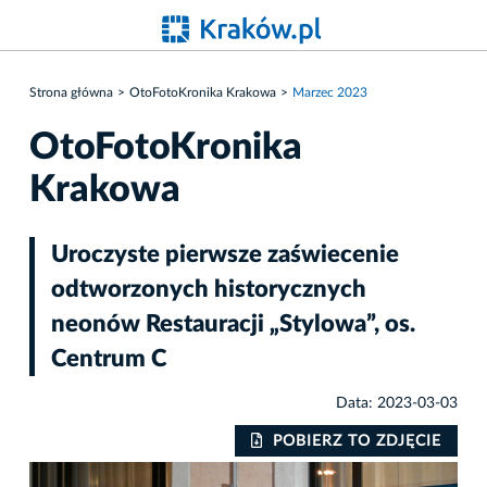
Strona główna
OtoFotoKronika Krakowa
Marzec 2023
OtoFotoKronika
Krakowa
Uroczyste pierwsze zaświecenie
odtworzonych historycznych
neonów Restauracji „Stylowa”, os.
Centrum C
Data: 2023-03-03
IE
POBIERZ TO ZDJĘCIE