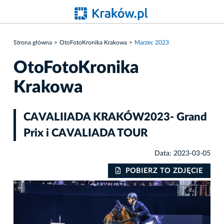
Strona główna
OtoFotoKronika Krakowa
Marzec 2023
OtoFotoKronika
Krakowa
CAVALIIADA KRAKÓW2023- Grand
Prix i CAVALIADA TOUR
Data: 2023-03-05
IE
POBIERZ TO ZDJĘCIE