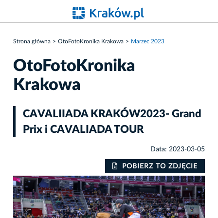
Strona główna
OtoFotoKronika Krakowa
Marzec 2023
OtoFotoKronika
Krakowa
CAVALIIADA KRAKÓW2023- Grand
Prix i CAVALIADA TOUR
Data: 2023-03-05
IE
POBIERZ TO ZDJĘCIE