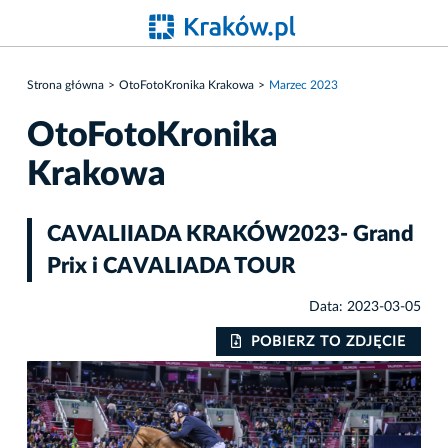
Strona główna
OtoFotoKronika Krakowa
Marzec 2023
OtoFotoKronika
Krakowa
CAVALIIADA KRAKÓW2023- Grand
Prix i CAVALIADA TOUR
Data: 2023-03-05
IE
POBIERZ TO ZDJĘCIE