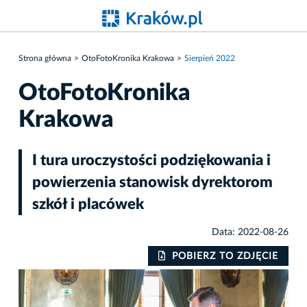
Strona główna
OtoFotoKronika Krakowa
Sierpień 2022
OtoFotoKronika
Krakowa
I tura uroczystości podziękowania i
powierzenia stanowisk dyrektorom
szkół i placówek
Data: 2022-08-26
IE
POBIERZ TO ZDJĘCIE