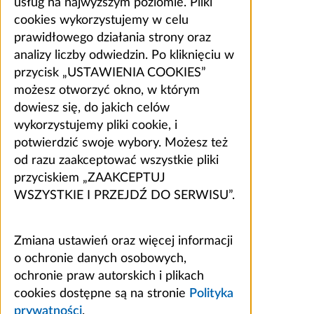
usług na najwyższym poziomie. Pliki
cookies wykorzystujemy w celu
prawidłowego działania strony oraz
analizy liczby odwiedzin. Po kliknięciu w
przycisk „USTAWIENIA COOKIES”
możesz otworzyć okno, w którym
dowiesz się, do jakich celów
wykorzystujemy pliki cookie, i
potwierdzić swoje wybory. Możesz też
od razu zaakceptować wszystkie pliki
przyciskiem „ZAAKCEPTUJ
WSZYSTKIE I PRZEJDŹ DO SERWISU”.
Zmiana ustawień oraz więcej informacji
o ochronie danych osobowych,
ochronie praw autorskich i plikach
cookies dostępne są na stronie
Polityka
prywatności
.