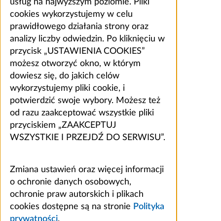
usług na najwyższym poziomie. Pliki
cookies wykorzystujemy w celu
prawidłowego działania strony oraz
analizy liczby odwiedzin. Po kliknięciu w
przycisk „USTAWIENIA COOKIES”
możesz otworzyć okno, w którym
dowiesz się, do jakich celów
wykorzystujemy pliki cookie, i
potwierdzić swoje wybory. Możesz też
od razu zaakceptować wszystkie pliki
przyciskiem „ZAAKCEPTUJ
WSZYSTKIE I PRZEJDŹ DO SERWISU”.
Zmiana ustawień oraz więcej informacji
o ochronie danych osobowych,
ochronie praw autorskich i plikach
cookies dostępne są na stronie
Polityka
prywatności
.