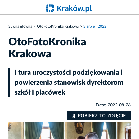
Strona główna
OtoFotoKronika Krakowa
Sierpień 2022
OtoFotoKronika
Krakowa
I tura uroczystości podziękowania i
powierzenia stanowisk dyrektorom
szkół i placówek
Data: 2022-08-26
IE
POBIERZ TO ZDJĘCIE