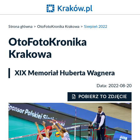
Strona główna
OtoFotoKronika Krakowa
Sierpień 2022
OtoFotoKronika
Krakowa
XIX Memoriał Huberta Wagnera
Data: 2022-08-20
IE
POBIERZ TO ZDJĘCIE