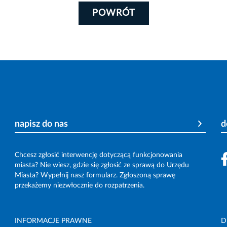
POWRÓT
napisz do nas
d
Chcesz zgłosić interwencję dotyczącą funkcjonowania
miasta? Nie wiesz, gdzie się zgłosić ze sprawą do Urzędu
Miasta? Wypełnij nasz formularz. Zgłoszoną sprawę
przekażemy niezwłocznie do rozpatrzenia.
INFORMACJE PRAWNE
D