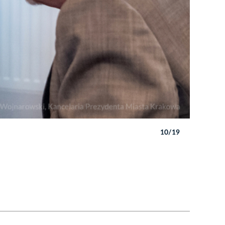
Autor: P. 
10/19