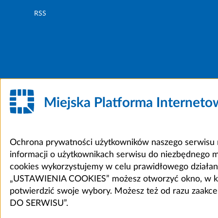
RSS
Miejska Platforma Internet
Ochrona prywatności użytkowników naszego serwisu m
informacji o użytkownikach serwisu do niezbędnego 
cookies wykorzystujemy w celu prawidłowego działania 
„USTAWIENIA COOKIES” możesz otworzyć okno, w który
potwierdzić swoje wybory. Możesz też od razu zaak
DO SERWISU”.