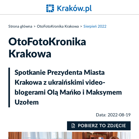
Strona główna
OtoFotoKronika Krakowa
Sierpień 2022
OtoFotoKronika
Krakowa
Spotkanie Prezydenta Miasta
Krakowa z ukraińskimi video-
blogerami Olą Mańko i Maksymem
Uzołem
Data: 2022-08-19
IE
POBIERZ TO ZDJĘCIE