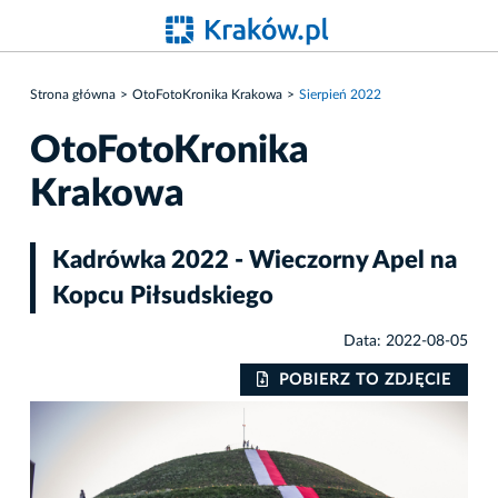
Strona główna
OtoFotoKronika Krakowa
Sierpień 2022
OtoFotoKronika
Krakowa
Kadrówka 2022 - Wieczorny Apel na
Kopcu Piłsudskiego
Data: 2022-08-05
IE
POBIERZ TO ZDJĘCIE