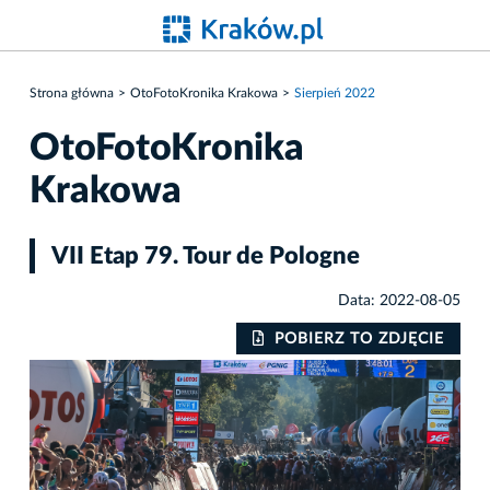
Strona główna
OtoFotoKronika Krakowa
Sierpień 2022
OtoFotoKronika
Krakowa
VII Etap 79. Tour de Pologne
Data: 2022-08-05
IE
POBIERZ TO ZDJĘCIE