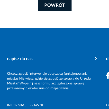
POWRÓT
napisz do nas
d
Chcesz zgłosić interwencję dotyczącą funkcjonowania
miasta? Nie wiesz, gdzie się zgłosić ze sprawą do Urzędu
Miasta? Wypełnij nasz formularz. Zgłoszoną sprawę
przekażemy niezwłocznie do rozpatrzenia.
INFORMACJE PRAWNE
D