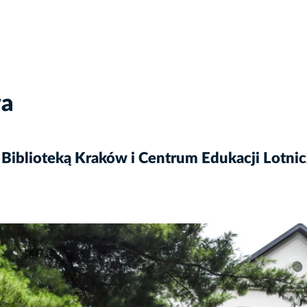
wa
iblioteką Kraków i Centrum Edukacji Lotnic