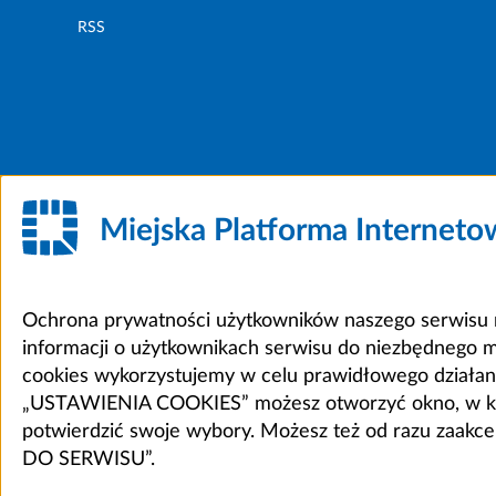
RSS
Miejska Platforma Internet
Ochrona prywatności użytkowników naszego serwisu m
informacji o użytkownikach serwisu do niezbędnego 
cookies wykorzystujemy w celu prawidłowego działania 
„USTAWIENIA COOKIES” możesz otworzyć okno, w który
potwierdzić swoje wybory. Możesz też od razu zaak
DO SERWISU”.