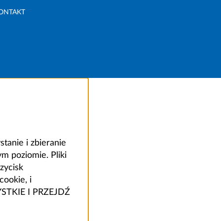
ONTAKT
anie i zbieranie
 poziomie. Pliki
zycisk
ookie, i
ZYSTKIE I PRZEJDŹ