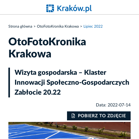
Strona główna
OtoFotoKronika Krakowa
Lipiec 2022
OtoFotoKronika
Krakowa
Wizyta gospodarska – Klaster
Innowacji Społeczno-Gospodarczych
Zabłocie 20.22
Data: 2022-07-14
IE
POBIERZ TO ZDJĘCIE