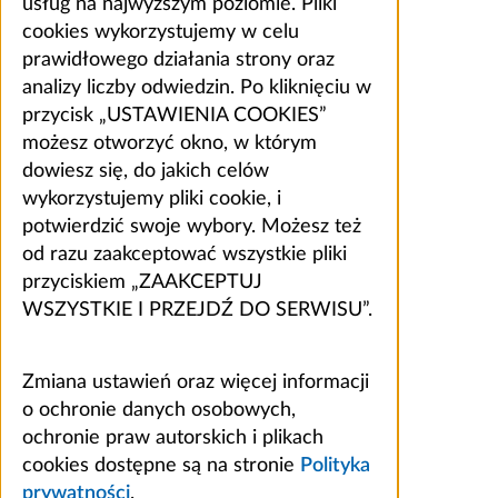
usług na najwyższym poziomie. Pliki
cookies wykorzystujemy w celu
prawidłowego działania strony oraz
analizy liczby odwiedzin. Po kliknięciu w
przycisk „USTAWIENIA COOKIES”
możesz otworzyć okno, w którym
dowiesz się, do jakich celów
wykorzystujemy pliki cookie, i
potwierdzić swoje wybory. Możesz też
od razu zaakceptować wszystkie pliki
przyciskiem „ZAAKCEPTUJ
WSZYSTKIE I PRZEJDŹ DO SERWISU”.
Zmiana ustawień oraz więcej informacji
o ochronie danych osobowych,
ochronie praw autorskich i plikach
cookies dostępne są na stronie
Polityka
prywatności
.