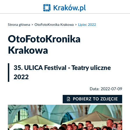
Strona główna
OtoFotoKronika Krakowa
Lipiec 2022
OtoFotoKronika
Krakowa
35. ULICA Festival - Teatry uliczne
2022
Data: 2022-07-09
IE
POBIERZ TO ZDJĘCIE